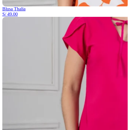
Blusa Thalia
S/
49.00