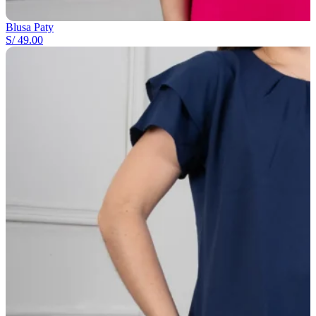
Blusa Paty
S/
49.00