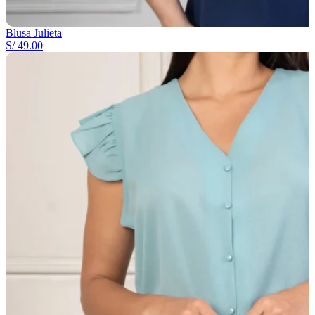
Blusa Julieta
S/
49.00