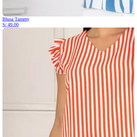
Blusa Tammy
S/
49.00