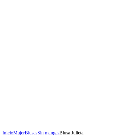
Inicio
Mujer
Blusas
Sin mangas
Blusa Julieta