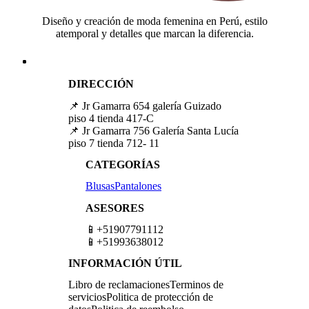
Diseño y creación de moda femenina en Perú, estilo
atemporal y detalles que marcan la diferencia.
DIRECCIÓN
📌 Jr Gamarra 654 galería Guizado
piso 4 tienda 417-C
📌 Jr Gamarra 756 Galería Santa Lucía
piso 7 tienda 712- 11
CATEGORÍAS
Blusas
Pantalones
ASESORES
📱+51907791112
📱+51993638012
INFORMACIÓN ÚTIL
Libro de reclamaciones
Terminos de
servicios
Politica de protección de