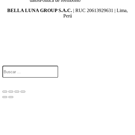
datos
Politica de reembolso
BELLA LUNA GROUP S.A.C.
| RUC 20613929631 | Lima,
Perú