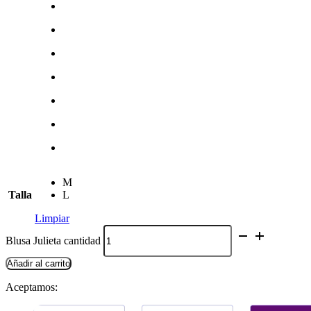
M
Talla
L
Limpiar
Blusa Julieta cantidad
Añadir al carrito
Aceptamos: