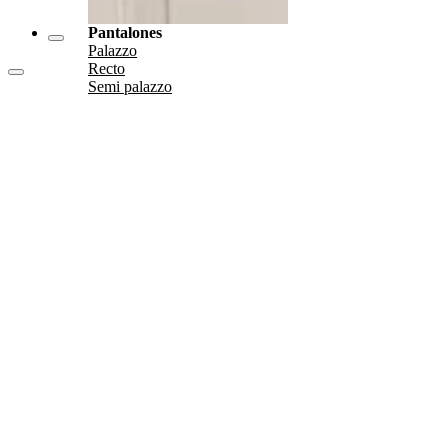
Pantalones
Palazzo
Recto
Semi palazzo